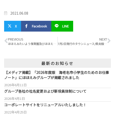
2021.06.08
X
Facebook
LINE
PREVIOUS
NEXT
ほほえみたいよう保育園及びほほえみルーム（病児・病後児保育事業）がスタートしました。
7月2日発行のタウンニュース/県央版にて、当社のSDGs活動が紹介されました。
最新のお知らせ
【メディア掲載】「2026年度版 海老名市小学生のためのお仕事
ノート」にほほえみグループが掲載されました
2026年6月11日
グループ各社の社名変更および新役員体制について
2026年4月1日
コーポレートサイトをリニューアルいたしました！
2022年4月25日