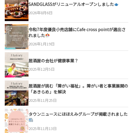
SANDGLASSがリニューアルオープンしました
2026年8月6日
令和7年度優良小売店舗にCafe cross pointが選出さ
れました
2026年1月19日
居酒屋の会社が健康事業？
2025年12月5日
居酒屋が挑む「障がい福祉」。障がい者と事業展開の
「あきらめ」を解決
2025年11月25日
タウンニュースにほほえみグループが掲載されました
2025年11月13日