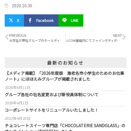
2020.10.30
X
Facebook
LINE
PREVIOUS
NEXT
大学生が弊社グループのホールディングス化について調べ発表してくれました
J:COM番組内にてファインボディが特集されました
最新のお知らせ
【メディア掲載】「2026年度版 海老名市小学生のためのお仕事
ノート」にほほえみグループが掲載されました
2026年6月11日
グループ各社の社名変更および新役員体制について
2026年4月1日
コーポレートサイトをリニューアルいたしました！
2022年4月25日
チョコレートスイーツ専門店「CHOCOLATERIE SANDGLASS」の