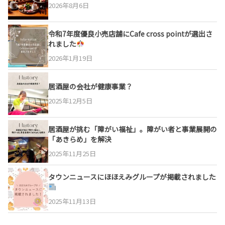
2026年8月6日
令和7年度優良小売店舗にCafe cross pointが選出さ
れました
2026年1月19日
居酒屋の会社が健康事業？
2025年12月5日
居酒屋が挑む「障がい福祉」。障がい者と事業展開の
「あきらめ」を解決
2025年11月25日
タウンニュースにほほえみグループが掲載されました
2025年11月13日