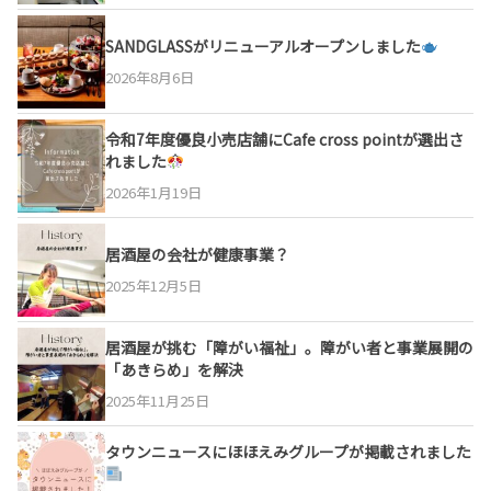
SANDGLASSがリニューアルオープンしました
2026年8月6日
令和7年度優良小売店舗にCafe cross pointが選出さ
れました
2026年1月19日
居酒屋の会社が健康事業？
2025年12月5日
居酒屋が挑む「障がい福祉」。障がい者と事業展開の
「あきらめ」を解決
2025年11月25日
タウンニュースにほほえみグループが掲載されました