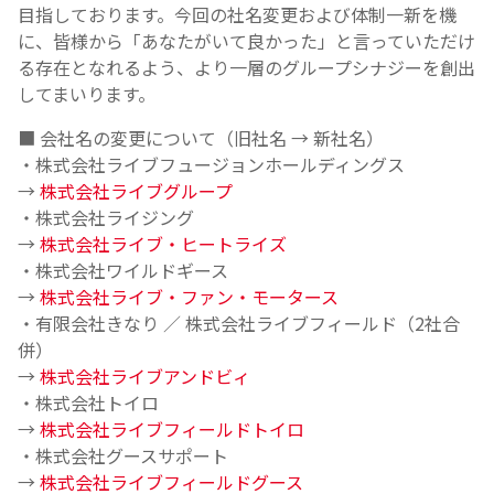
目指しております。今回の社名変更および体制一新を機
に、皆様から「あなたがいて良かった」と言っていただけ
る存在となれるよう、より一層のグループシナジーを創出
してまいります。
■ 会社名の変更について（旧社名 → 新社名）
・株式会社ライブフュージョンホールディングス
→
株式会社ライブグループ
・株式会社ライジング
→
株式会社ライブ・ヒートライズ
・株式会社ワイルドギース
→
株式会社ライブ・ファン・モータース
・有限会社きなり ／ 株式会社ライブフィールド（2社合
併）
→
株式会社ライブアンドビィ
・株式会社トイロ
→
株式会社ライブフィールドトイロ
・株式会社グースサポート
→
株式会社ライブフィールドグース