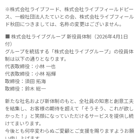
※株式会社ライブフード、株式会社ライブフィールドピー
ス、一般社団法人たていとの会、株式会社ライブフィール
ド秋田につきましては、名称の変更はございません。
■ 株式会社ライブグループ 新役員体制（2026年4月1日
付）
グループを統括する「株式会社ライブグループ」の役員体
制は以下の通りとなります。
代表取締役：小林 一也
代表取締役：小林 裕輝
取締役：須田 拓海
取締役：鈴木 総一
新たな社名および新体制のもと、全社員の知恵と創意工夫
を結集し、お客様の期待を超えて「そうそう、これが欲し
かった！」と笑顔になっていただけるサービスを提供し続
けてまいります。
今後とも何卒変わらぬご愛顧とご支援を賜りますようお願
い申し上げます。