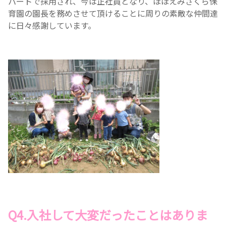
パートで採用され、今は正社員となり、ほほえみさくら保
育園の園長を務めさせて頂けることに周りの素敵な仲間達
に日々感謝しています。
Q4.入社して大変だったことはありま