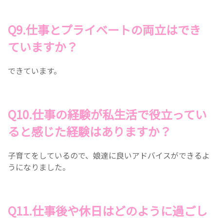
Q9.仕事とプライベートの両立はでき
ていますか？
できています。
Q10.
仕事の経験が私生活で役立ってい
ると感じた経験はありますか？
子育てをしているので、娘達に良いアドバイスができるよ
うになりました。
Q11.
仕事後や休日はどのように過ごし