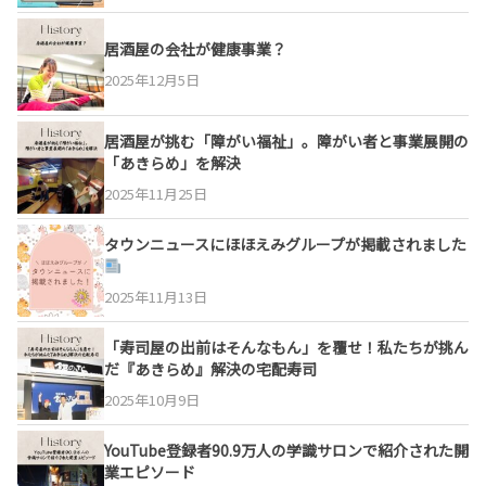
居酒屋の会社が健康事業？
2025年12月5日
居酒屋が挑む「障がい福祉」。障がい者と事業展開の
「あきらめ」を解決
2025年11月25日
タウンニュースにほほえみグループが掲載されました
2025年11月13日
「寿司屋の出前はそんなもん」を覆せ！私たちが挑ん
だ『あきらめ』解決の宅配寿司
2025年10月9日
YouTube登録者90.9万人の学識サロンで紹介された開
業エピソード