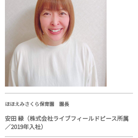
ほほえみさくら保育園 園長
安田 緑（株式会社ライブフィールドピース所属
／2019年入社）