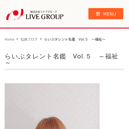
MENU
Home
社員ブログ
らいぶタレント名鑑 Vol.５ ～福祉～
らいぶタレント名鑑 Vol.５ ～福祉
～