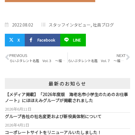
2022.08.02
スタッフインタビュー
,
社員ブログ
X
Facebook
LINE
PREVIOUS
NEXT
らいぶタレント名鑑 Vol.３ ～福祉～
らいぶタレント名鑑 Vol.７ ～福祉～
最新のお知らせ
【メディア掲載】「2026年度版 海老名市小学生のためのお仕事
ノート」にほほえみグループが掲載されました
2026年6月11日
グループ各社の社名変更および新役員体制について
2026年4月1日
コーポレートサイトをリニューアルいたしました！