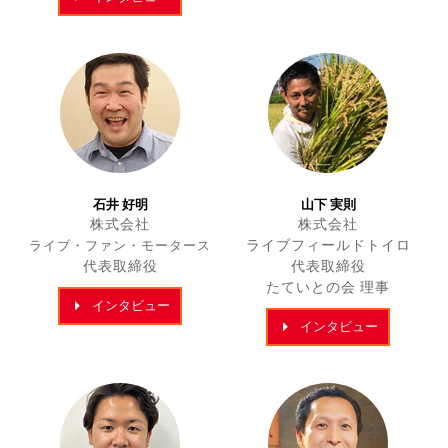
石井 好明
山下 実則
株式会社
株式会社
ライブフィールドトイロ
ライブ・ファン・モータース
代表取締役
代表取締役
たていとの会 理事
インタビュー
インタビュー