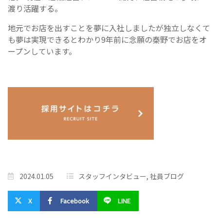
渡り活躍する。
地元でお店を出すことを夢に入社しましたが独立しなくて
も夢は実現できるとわかり9年前に念願の秦野でお店をオ
ープンしています。
2024.01.05
スタッフインタビュー
,
社員ブログ
X
Facebook
LINE