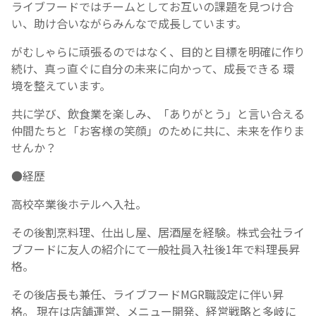
ライブフードではチームとしてお互いの課題を見つけ合
い、助け合いながらみんなで成長しています。
がむしゃらに頑張るのではなく、目的と目標を明確に作り
続け、真っ直ぐに自分の未来に向かって、成長できる 環
境を整えています。
共に学び、飲食業を楽しみ、「ありがとう」と言い合える
仲間たちと「お客様の笑顔」のために共に、未来を作りま
せんか？
●経歴
高校卒業後ホテルへ入社。
その後割烹料理、仕出し屋、居酒屋を経験。株式会社ライ
ブフードに友人の紹介にて一般社員入社後1年で料理長昇
格。
その後店長も兼任、ライブフードMGR職設定に伴い昇
格。 現在は店舗運営、メニュー開発、経営戦略と多岐に