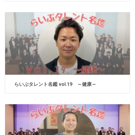
らいぶタレント名鑑 vol.19 ～健康～