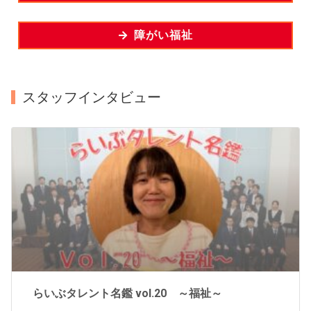
障がい福祉
スタッフインタビュー
らいぶタレント名鑑 vol.20 ～福祉～