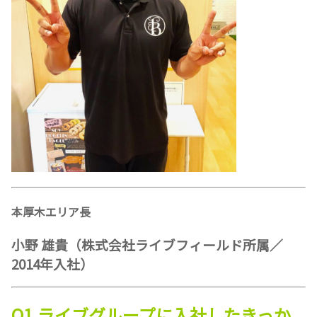
本厚木エリア長
小野 雄貴
（株式会社ライブフィールド所属／
2014年入社）
Q1.ライブグループに入社したきっか