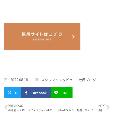
2022.08.18
スタッフインタビュー
,
社員ブログ
X
Facebook
LINE
PREVIOUS
NEXT
海老名ｅスポーツフェスティバルのお手伝いに行きました！
らいぶタレント名鑑 Vol.10 ～健康～