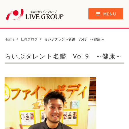
MENU
Home
社員ブログ
らいぶタレント名鑑 Vol.9 ～健康～
らいぶタレント名鑑 Vol.9 ～健康～