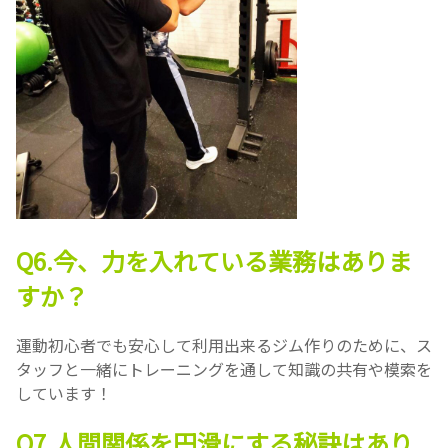
Q6.今、力を入れている業務はありま
すか？
運動初心者でも安心して利用出来るジム作りのために、ス
タッフと一緒にトレーニングを通して知識の共有や模索を
しています！
Q7.人間関係を円滑にする秘訣はあり