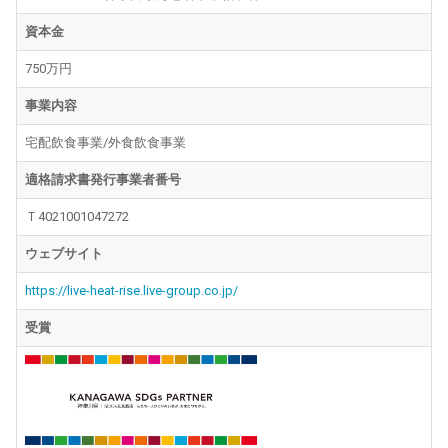
資本金
750万円
事業内容
宅配飲食事業/外食飲食事業
適格請求書発行事業者番号
Ｔ4021001047272
ウェブサイト
https://live-heat-rise.live-group.co.jp/
受賞