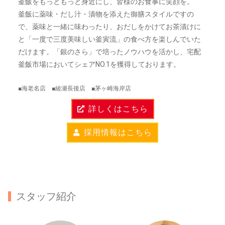
釜飯をもっともっと身近にし、皆様のお食事に笑顔を。
釜飯に薬味・だし汁・漬物を添えた御膳スタイルですの
で、薬味と一緒に味わったり、おだしをかけてお茶漬けに
と「一度で三度美味しい釜寅流」の食べ方を楽しんでいた
だけます。「銀のさら」で培ったノウハウを活かし、宅配
釜飯市場においてシェアNO.1を獲得しております。
■海老名店 ■綾瀬長後店 ■茅ヶ崎海岸店
詳しくはこちら
採用情報はこちら
スタッフ紹介