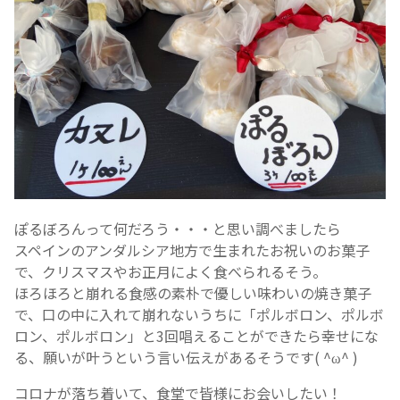
ぽるぼろんって何だろう・・・と思い調べましたら
スペインのアンダルシア地方で生まれたお祝いのお菓子
で、クリスマスやお正月によく食べられるそう。
ほろほろと崩れる食感の素朴で優しい味わいの焼き菓子
で、口の中に入れて崩れないうちに「ポルボロン、ポルボ
ロン、ポルボロン」と3回唱えることができたら幸せにな
る、願いが叶うという言い伝えがあるそうです( ^ω^ )
コロナが落ち着いて、食堂で皆様にお会いしたい！