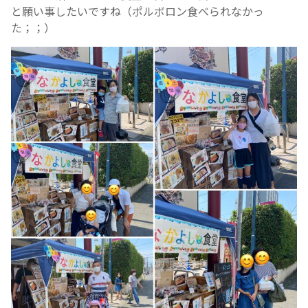
と願い事したいですね（ポルボロン食べられなかっ
た；；）