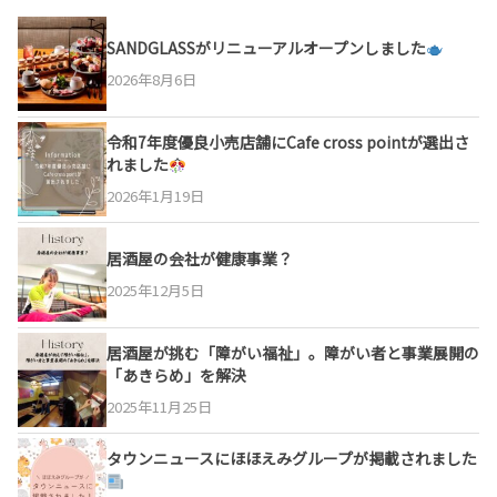
SANDGLASSがリニューアルオープンしました
2026年8月6日
令和7年度優良小売店舗にCafe cross pointが選出さ
れました
2026年1月19日
居酒屋の会社が健康事業？
2025年12月5日
居酒屋が挑む「障がい福祉」。障がい者と事業展開の
「あきらめ」を解決
2025年11月25日
タウンニュースにほほえみグループが掲載されました