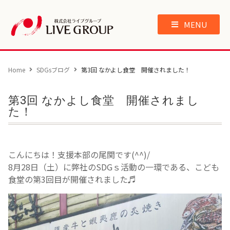
MENU
Home
SDGsブログ
第3回 なかよし食堂 開催されました！
第3回 なかよし食堂 開催されまし
た！
こんにちは！支援本部の尾関です(^^)/
8月28日（土）に弊社のSDGｓ活動の一環である、こども
食堂の第3回目が開催されました♬