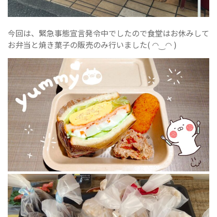
今回は、緊急事態宣言発令中でしたので食堂はお休みして
お弁当と焼き菓子の販売のみ行いました( ◠‿◠ )