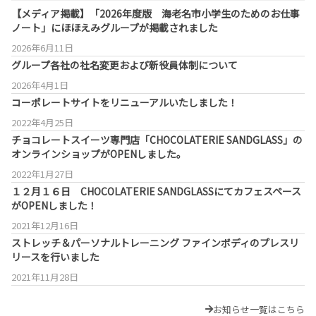
【メディア掲載】「2026年度版 海老名市小学生のためのお仕事
ノート」にほほえみグループが掲載されました
2026年6月11日
グループ各社の社名変更および新役員体制について
2026年4月1日
コーポレートサイトをリニューアルいたしました！
2022年4月25日
チョコレートスイーツ専門店「CHOCOLATERIE SANDGLASS」の
オンラインショップがOPENしました。
2022年1月27日
１２月１６日 CHOCOLATERIE SANDGLASSにてカフェスペース
がOPENしました！
2021年12月16日
ストレッチ＆パーソナルトレーニング ファインボディのプレスリ
リースを行いました
2021年11月28日
お知らせ一覧はこちら