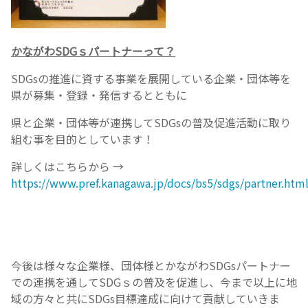
かながわSDGｓパートナーって？
SDGsの推進に資する事業を展開している企業・団体等を
県が募集・登録・発信するとともに
県と企業・団体等が連携してSDGsの普及促進活動に取り
組む事を目的としています！
詳しくはこちらから →
https://www.pref.kanagawa.jp/docs/bs5/sdgs/partner.htm
今後は様々な企業様、団体様とかながわSDGsパートナー
での連携を通してSDGｓの普及を促進し、今まで以上に地
域の方々と共にSDGs目標達成に向けて貢献していきま