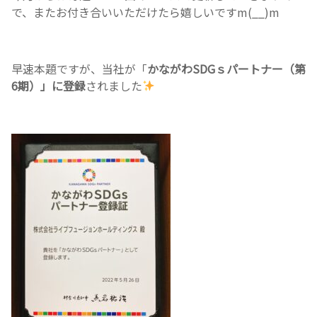
で、またお付き合いいただけたら嬉しいですm(__)m
早速本題ですが、当社が「
かながわSDGｓパートナー（第
6期）」に登録
されました