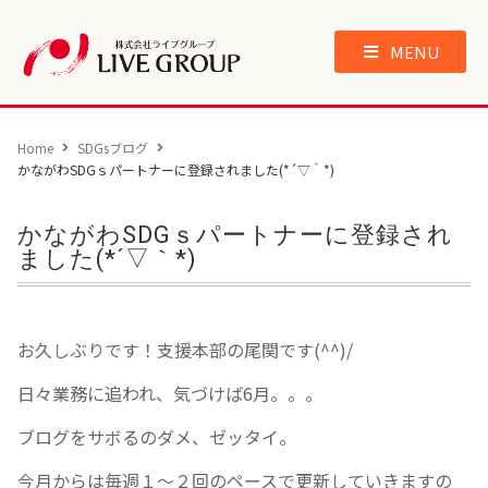
MENU
Home
SDGsブログ
かながわSDGｓパートナーに登録されました(*´▽｀*)
かながわSDGｓパートナーに登録され
ました(*´▽｀*)
お久しぶりです！支援本部の尾関です(^^)/
日々業務に追われ、気づけば6月。。。
ブログをサボるのダメ、ゼッタイ。
今月からは毎週１～２回のペースで更新していきますの