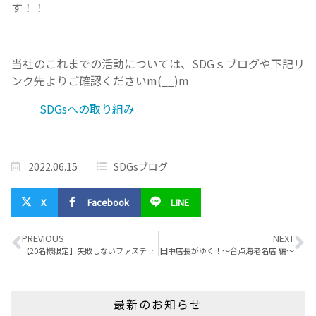
す！！
当社のこれまでの活動については、SDGｓブログや下記リ
ンク先よりご確認くださいm(__)m
SDGsへの取り組み
2022.06.15
SDGsブログ
X
Facebook
LINE
PREVIOUS
NEXT
【20名様限定】失敗しないファスティングのやり方教えます！！
田中店長がゆく！～合点海老名店 編～
最新のお知らせ