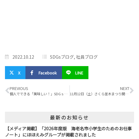
2022.10.12
SDGsブログ
,
社員ブログ
X
Facebook
LINE
PREVIOUS
NEXT
個人でできる「美味しい！」SDGｓとは？
11月12日（土）さくら並木まつり開催します(∩´∀｀)∩
最新のお知らせ
【メディア掲載】「2026年度版 海老名市小学生のためのお仕事
ノート」にほほえみグループが掲載されました