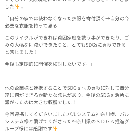
した
↓
「自分の家では使わなくなった衣服を寄付頂く→自分の今
必要な衣服を持って帰る
このサイクルができれば貧困家庭を救う事ができたり、ご
みの大幅な削減ができたりと、とてもSDGsに貢献できる
と感じました！
今後も定期的に開催を検討したいです。」
他の企業様と連携することでSDGｓへの貢献に対して自分
達に何ができるか新たな発見があり、今後のSDGｓ活動に
繋がったのは大きな収穫でした！
今回連携してくださいましたパルシステム神奈川様、パル
システム様と繋げてくださった神奈川県のＳＤＧｓ推進グ
ループ様には感謝です