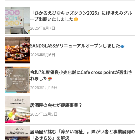
「ひかるえびなキッズタウン2026」にほほえみグル
ープ出展いたしました
2026年8月7日
SANDGLASSがリニューアルオープンしました
2026年8月6日
令和7年度優良小売店舗にCafe cross pointが選出さ
れました
2026年1月19日
居酒屋の会社が健康事業？
2025年12月5日
居酒屋が挑む「障がい福祉」。障がい者と事業展開の
「あきらめ」を解決