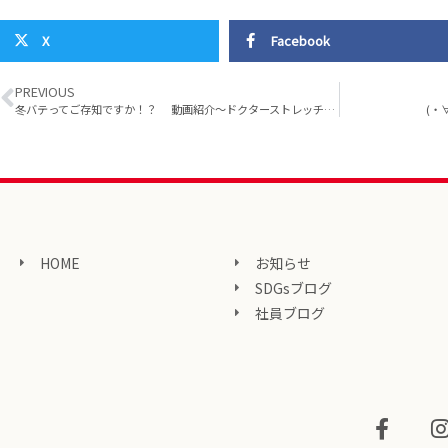
X
Facebook
PREVIOUS
冬バテってご存知ですか！？ 動画紹介～ドクターストレッチ編～
(・
HOME
お知らせ
SDGsブログ
社員ブログ