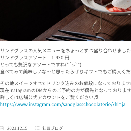
サンドグラスの人気メニューをちょっとずつ盛り合わせました
サンドグラスアソート 1,930 円
とっても贅沢なアソートですね(*´ω`*)
食べてみて美味しいな～と思ったらぜひギフトでもご購入くだ
その他スイーツすべてドリンク込みのお値段になっておりますm(
現在InstagramのDMからのご予約の方が優先となっておりま
詳しくは店舗公式アカウントをご覧ください♬
https://www.instagram.com/sandglasschocolaterie/?hl=ja
2021.12.15
社員ブログ