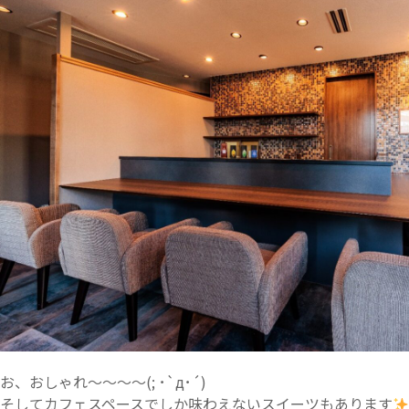
お、おしゃれ～～～～(; ･`д･´)
そしてカフェスペースでしか味わえないスイーツもあります