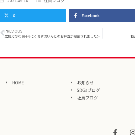
2021.09.10
社員ブログ
X
Facebook
PREVIOUS
広報えびな 9月号にくろすぽいんとのお弁当が掲載されました(^^)/
動
HOME
お知らせ
SDGsブログ
社員ブログ