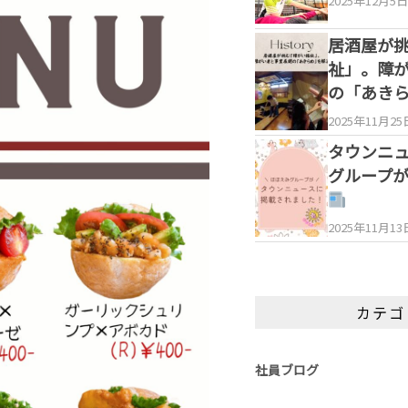
2025年12月5日
居酒屋が
祉」。障
の「あき
2025年11月25
タウンニ
グループ
2025年11月13
カテゴ
社員ブログ