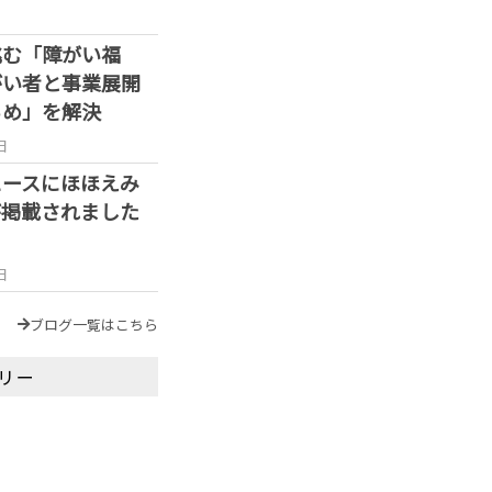
挑む「障がい福
がい者と事業展開
らめ」を解決
日
ュースにほほえみ
が掲載されました
日
ブログ一覧はこちら
リー