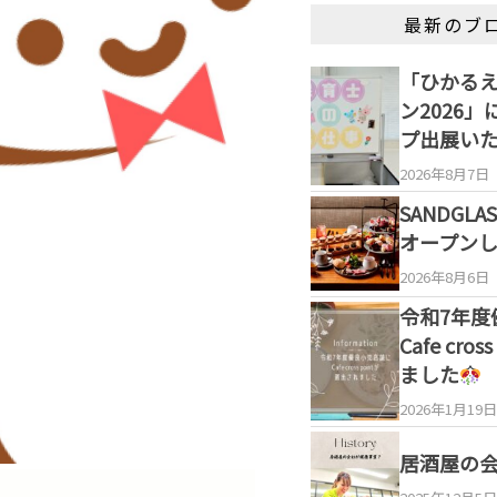
最新のブ
「ひかる
ン2026
プ出展い
2026年8月7日
SANDGL
オープン
2026年8月6日
令和7年度
Cafe cro
ました
2026年1月19日
居酒屋の