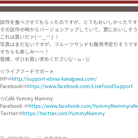
試作を食べさせてもらったのですが、とてもおいしかったです(*’
その試作の時からバージョンアップしていて、更においしそう
これは買いだァ( ◠‿◠ ) ！
写真はまだないですが、フルーツサンドも販売予定だそうです
そちらも楽しみ～～！
皆様、ぜひお買い求めください(/・ω・)/
☆ライブフードサポート
HP⇒
http://support-ebina-kanagawa.com/
Facebook⇒
https://www.facebook.com/LiveFoodSupport
☆Café Yummy Mammy
Facebook ⇒
https://www.facebook.com/YummyMammycafe
Twitter⇒
https://twitter.com/YummyMammy