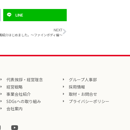
LINE
NEXT
画紹介はじめました。～ファインボディ編～
代表挨拶・経営理念
グループ人事部
経営戦略
採用情報
事業会社紹介
取材・お問合せ
SDGsへの取り組み
プライバシーポリシー
会社案内