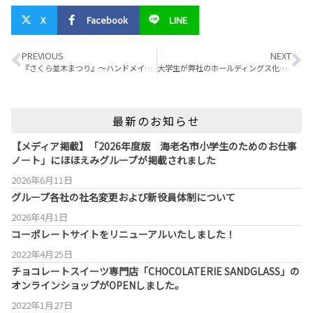
X
Facebook
LINE
PREVIOUS
NEXT
『さくら並木まつり』～ハンドメイドマルシェへのご応募大募集中☆☆～
大学生が弊社のホールディングス化について調べ発表してくれました
最新のお知らせ
【メディア掲載】「2026年度版 海老名市小学生のためのお仕事
ノート」にほほえみグループが掲載されました
2026年6月11日
グループ各社の社名変更および新役員体制について
2026年4月1日
コーポレートサイトをリニューアルいたしました！
2022年4月25日
チョコレートスイーツ専門店「CHOCOLATERIE SANDGLASS」の
オンラインショップがOPENしました。
2022年1月27日