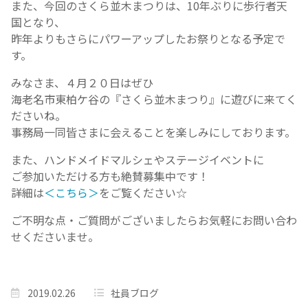
また、今回のさくら並木まつりは、10年ぶりに歩行者天
国となり、
昨年よりもさらにパワーアップしたお祭りとなる予定で
す。
みなさま、４月２０日はぜひ
海老名市東柏ケ谷の『さくら並木まつり』に遊びに来てく
ださいね。
事務局一同皆さまに会えることを楽しみにしております。
また、ハンドメイドマルシェやステージイベントに
ご参加いただける方も絶賛募集中です！
詳細は
＜こちら＞
をご覧ください☆
ご不明な点・ご質問がございましたらお気軽にお問い合わ
せくださいませ。
2019.02.26
社員ブログ