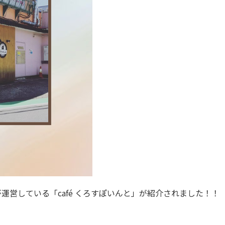
が運営している「café くろすぽいんと」が紹介されました！！