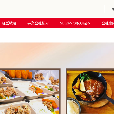
経営戦略
事業会社紹介
SDGsへの取り組み
会社案