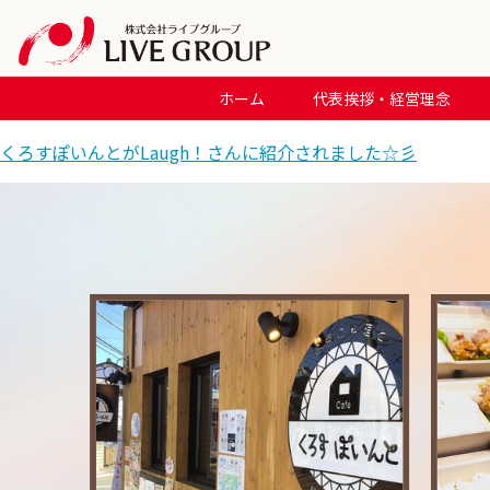
ホーム
代表挨拶・経営理念
くろすぽいんとがLaugh！さんに紹介されました☆彡