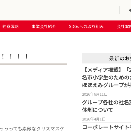
経営戦略
事業会社紹介
SDGsへの取り組み
会社案
！！！！
最新のお
【メディア掲載】「2
名市小学生のための
ほほえみグループが
2026年6月11日
グループ各社の社名
体制について
2026年4月1日
コーポレートサイト
っっっても素敵なクリスマスケ