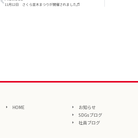
11月12日 さくら並木まつりが開催されました♬
HOME
お知らせ
SDGsブログ
社員ブログ