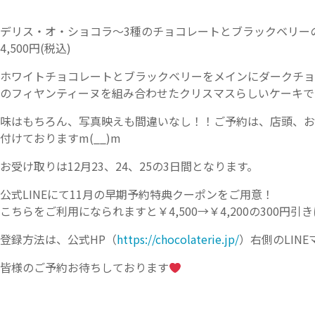
デリス・オ・ショコラ〜3種のチョコレートとブラックベリ
4,500円(税込)
ホワイトチョコレートとブラックベリーをメインにダークチョ
のフィヤンティーヌを組み合わせたクリスマスらしいケーキで
味はもちろん、写真映えも間違いなし！！ご予約は、店頭、お電話、
付けておりますm(__)m
お受け取りは12月23、24、25の3日間となります。
公式LINEにて11月の早期予約特典クーポンをご用意！
こちらをご利用になられますと￥4,500→￥4,200の300円
登録方法は、公式HP（
https://chocolaterie.jp/
）右側のLIN
皆様のご予約お待ちしております