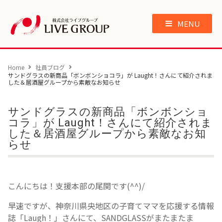
MENU
Home
社員ブログ
サンドグラスの新商品「ボンボンショコラ」が Laught！さんにて紹介されま
した＆居酒屋グループから素敵なお知らせ
サンドグラスの新商品「ボンボンショ
コラ」が Laught！さんにて紹介されま
した＆居酒屋グループから素敵なお知
らせ
こんにちは！支援本部の尾関です(^^)/
早速ですが、神奈川県央地区の子育てママを応援する情報
誌「Laugh！」さんにて、SANDGLASSがまたまたま