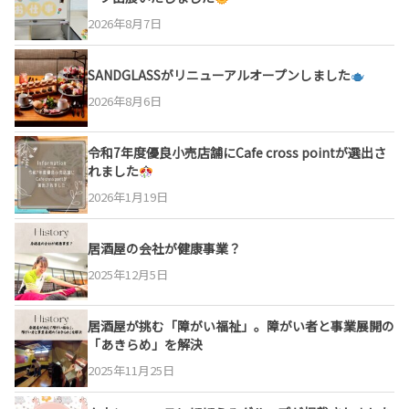
2026年8月7日
SANDGLASSがリニューアルオープンしました
2026年8月6日
令和7年度優良小売店舗にCafe cross pointが選出さ
れました
2026年1月19日
居酒屋の会社が健康事業？
2025年12月5日
居酒屋が挑む「障がい福祉」。障がい者と事業展開の
「あきらめ」を解決
2025年11月25日