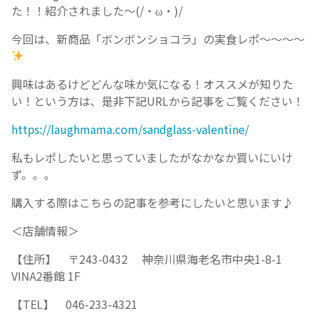
た！！紹介されました～(/・ω・)/
今回は、新商品「ボンボンショコラ」の実食レポ～～～～
興味はあるけどどんな味か気になる！オススメが知りた
い！という方は、是非下記URLから記事をご覧ください！
https://laughmama.com/sandglass-valentine/
私もレポしたいと思っていましたがなかなか買いにいけ
ず。。。
購入する際はこちらの記事を参考にしたいと思います♪
＜店舗情報＞
【住所】 〒243-0432 神奈川県海老名市中央1-8-1
VINA2番館 1F
【TEL】 046-233-4321