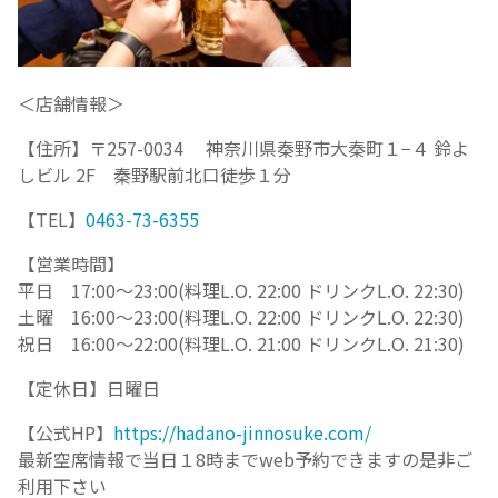
＜店舗情報＞
【住所】〒257-0034 神奈川県秦野市大秦町１−４ 鈴よ
しビル 2F 秦野駅前北口徒歩１分
【TEL】
0463-73-6355
【営業時間】
平日 17:00～23:00(料理L.O. 22:00 ドリンクL.O. 22:30)
土曜 16:00～23:00(料理L.O. 22:00 ドリンクL.O. 22:30)
祝日 16:00～22:00(料理L.O. 21:00 ドリンクL.O. 21:30)
【定休日】日曜日
【公式HP】
https://hadano-jinnosuke.com/⁡⁡⁡
最新空席情報で当日１8時までweb予約できますの是非ご
利用下さい