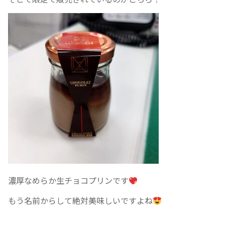
濃厚なめらか生チョコプリンです
もう名前からして絶対美味しいですよね