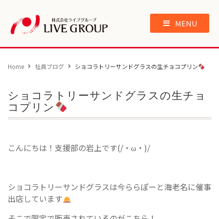
MENU
Home
社員ブログ
ショコラトリーサンドグラスの生チョコプリン
ショコラトリーサンドグラスの生チョ
コプリン
こんにちは！支援部の岩上です(/・ω・)/
ショコラトリーサンドグラスは今ららぽーと海老名に催事
出店しています
そこで限定で販売されているのがこちら！