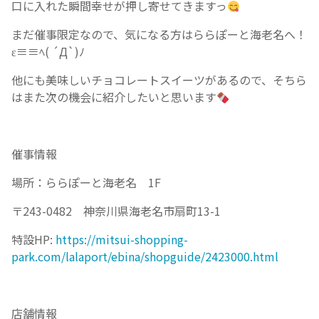
口に入れた瞬間幸せが押し寄せてきますっ
まだ催事限定なので、気になる方はららぽーと海老名へ！
ε≡≡ﾍ( ´Д`)ﾉ
他にも美味しいチョコレートスイーツがあるので、そちら
はまた次の機会に紹介したいと思います
催事情報
場所：ららぽーと海老名 1F
〒243-0482 神奈川県海老名市扇町13-1
特設HP:
https://mitsui-shopping-
park.com/lalaport/ebina/shopguide/2423000.html
店舗情報