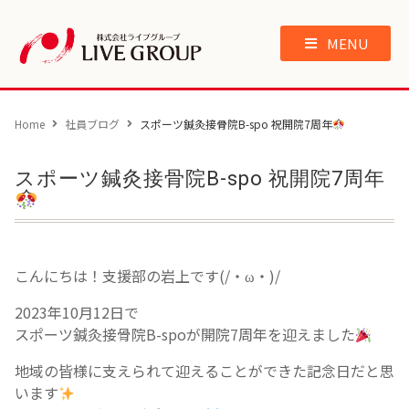
MENU
Home
社員ブログ
スポーツ鍼灸接骨院B-spo 祝開院7周年
スポーツ鍼灸接骨院B-spo 祝開院7周年
こんにちは！支援部の岩上です(/・ω・)/
2023年10月12日で
スポーツ鍼灸接骨院B-spoが開院7周年を迎えました
地域の皆様に支えられて迎えることができた記念日だと思
います