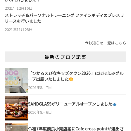
2021年12月16日
ストレッチ＆パーソナルトレーニング ファインボディのプレスリ
リースを行いました
2021年11月28日
お知らせ一覧はこちら
最新のブログ記事
「ひかるえびなキッズタウン2026」にほほえみグル
ープ出展いたしました
2026年8月7日
SANDGLASSがリニューアルオープンしました
2026年8月6日
令和7年度優良小売店舗にCafe cross pointが選出さ