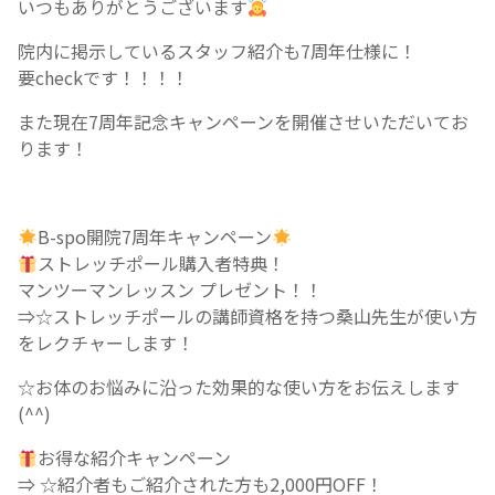
いつもありがとうございます
院内に掲示しているスタッフ紹介も7周年仕様に！
要checkです！！！！
また現在7周年記念キャンペーンを開催させいただいてお
ります！
B-spo開院7周年キャンペーン
ストレッチポール購入者特典！
マンツーマンレッスン プレゼント！！
⇒☆ストレッチポールの講師資格を持つ桑山先生が使い方
をレクチャーします！
☆お体のお悩みに沿った効果的な使い方をお伝えします
(^^)
お得な紹介キャンペーン
⇒ ☆紹介者もご紹介された方も2,000円OFF！