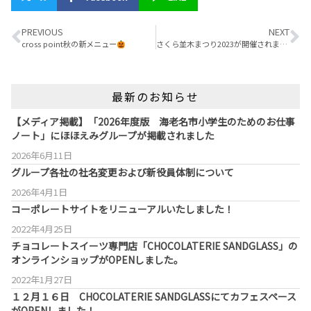
PREVIOUS
NEXT
cross point秋の新メニュー
さくら並木まつり2023が開催されました！
最新のお知らせ
【メディア掲載】「2026年度版 海老名市小学生のためのお仕事
ノート」にほほえみグループが掲載されました
2026年6月11日
グループ各社の社名変更および新役員体制について
2026年4月1日
コーポレートサイトをリニューアルいたしました！
2022年4月25日
チョコレートスイーツ専門店「CHOCOLATERIE SANDGLASS」の
オンラインショップがOPENしました。
2022年1月27日
１２月１６日 CHOCOLATERIE SANDGLASSにてカフェスペース
がOPENしました！