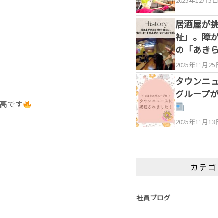
2025年12月5日
居酒屋が
祉」。障
の「あき
2025年11月25
タウンニ
グループ
高です
2025年11月13
カテゴ
社員ブログ