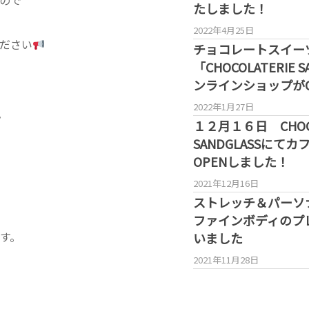
ので
たしました！
2022年4月25日
ださい
チョコレートスイー
「CHOCOLATERIE 
ンラインショップがO
2022年1月27日
F
１２月１６日 CHOCO
SANDGLASSにて
OPENしました！
、
2021年12月16日
ストレッチ＆パーソ
ファインボディのプ
す。
いました
2021年11月28日