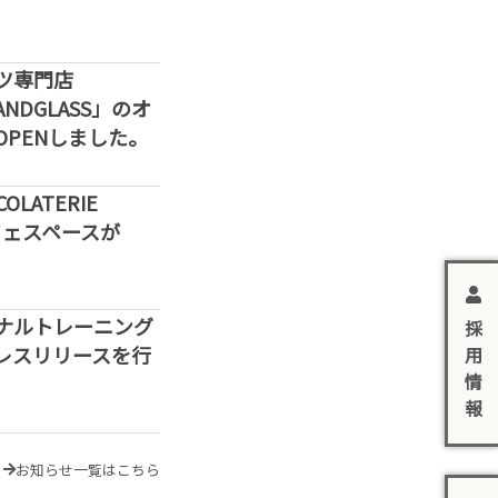
ツ専門店
SANDGLASS」のオ
PENしました。
LATERIE
カフェスペースが
ナルトレーニング
採
レスリリースを行
用
情
報
お知らせ一覧はこちら