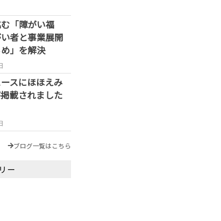
挑む「障がい福
がい者と事業展開
らめ」を解決
日
ュースにほほえみ
が掲載されました
日
ブログ一覧はこちら
リー