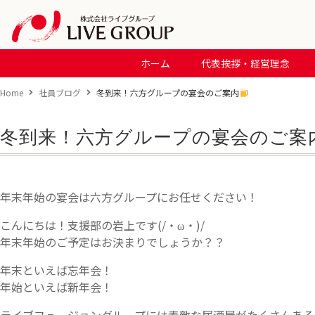
ホーム
代表挨拶・経営理念
Home
社員ブログ
冬到来！六方グループの宴会のご案内
冬到来！六方グループの宴会のご案
年末年始の宴会は六方グループにお任せください！
こんにちは！支援部の岩上です(/・ω・)/
年末年始のご予定はお決まりでしょうか？？
年末といえば忘年会！
年始といえば新年会！