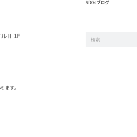
SDGsブログ
ビルⅡ 1F
めます。