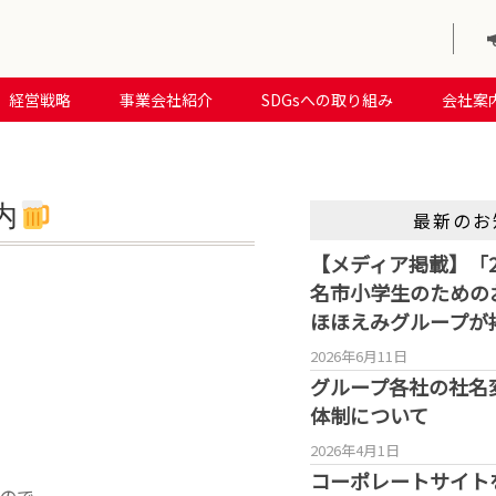
経営戦略
事業会社紹介
SDGsへの取り組み
会社案
内
最新のお
【メディア掲載】「2
名市小学生のための
ほほえみグループが
2026年6月11日
グループ各社の社名
体制について
2026年4月1日
コーポレートサイト