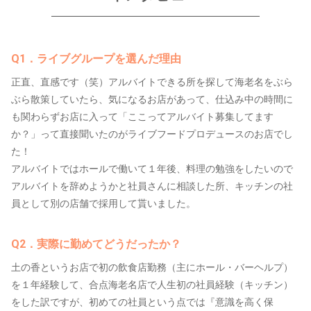
Q1．ライブグループを選んだ理由
正直、直感です（笑）アルバイトできる所を探して海老名をぶら
ぶら散策していたら、気になるお店があって、仕込み中の時間に
も関わらずお店に入って「ここってアルバイト募集してます
か？」って直接聞いたのがライブフードプロデュースのお店でし
た！
アルバイトではホールで働いて１年後、料理の勉強をしたいので
アルバイトを辞めようかと社員さんに相談した所、キッチンの社
員として別の店舗で採用して貰いました。
Q2．実際に勤めてどうだったか？
土の香というお店で初の飲食店勤務（主にホール・バーヘルプ）
を１年経験して、合点海老名店で人生初の社員経験（キッチン）
をした訳ですが、初めての社員という点では『意識を高く保