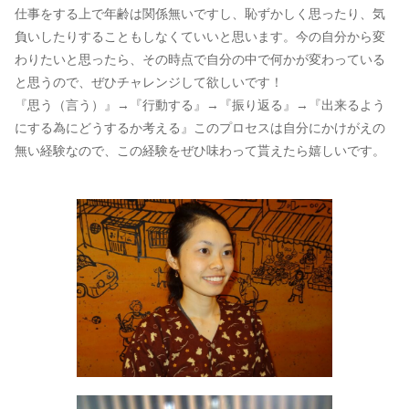
仕事をする上で年齢は関係無いですし、恥ずかしく思ったり、気
負いしたりすることもしなくていいと思います。今の自分から変
わりたいと思ったら、その時点で自分の中で何かが変わっている
と思うので、ぜひチャレンジして欲しいです！
『思う（言う）』→『行動する』→『振り返る』→『出来るよう
にする為にどうするか考える』このプロセスは自分にかけがえの
無い経験なので、この経験をぜひ味わって貰えたら嬉しいです。