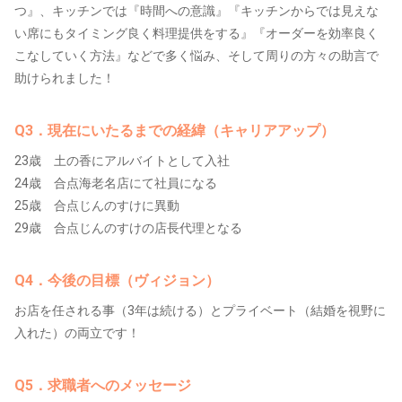
つ』、キッチンでは『時間への意識』『キッチンからでは見えな
い席にもタイミング良く料理提供をする』『オーダーを効率良く
こなしていく方法』などで多く悩み、そして周りの方々の助言で
助けられました！
Q3．現在にいたるまでの経緯（キャリアアップ）
23歳 土の香にアルバイトとして入社
24歳 合点海老名店にて社員になる
25歳 合点じんのすけに異動
29歳 合点じんのすけの店長代理となる
Q4．今後の目標（ヴィジョン）
お店を任される事（3年は続ける）とプライベート（結婚を視野に
入れた）の両立です！
Q5．求職者へのメッセージ