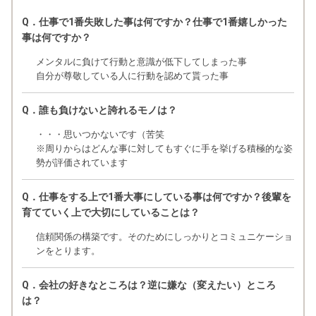
Q．仕事で1番失敗した事は何ですか？仕事で1番嬉しかった
事は何ですか？
メンタルに負けて行動と意識が低下してしまった事
自分が尊敬している人に行動を認めて貰った事
Q．誰も負けないと誇れるモノは？
・・・思いつかないです（苦笑
※周りからはどんな事に対してもすぐに手を挙げる積極的な姿
勢が評価されています
Q．仕事をする上で1番大事にしている事は何ですか？後輩を
育てていく上で大切にしていることは？
信頼関係の構築です。そのためにしっかりとコミュニケーショ
ンをとります。
Q．会社の好きなところは？逆に嫌な（変えたい）ところ
は？