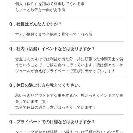
個人（個性）を認めて尊重してくれる事
ちょっと放任な一面がある所
Q．社長はどんな人ですか？
本人が気付くまで辛抱強く見守ってくれる所
Q．社内（店舗）イベントなどはありますか？
合点じんのすけでは利益が出た分、共に頑張った仲間同士を労
うということで、ご飯を食べに行っています。後は個々のスケ
ジュールが合えばプライベートで遊びに出かけています！
Q．休日の過ごし方を教えてください。
思いっきりアウトドアな事をするか、思いっきりインドアな事
をしています（笑）
気分で休日の過ごし方がはっきりしています！
Q．プライベートでの目標などはありますか？
タイミングが合えば結婚、35歳までには子供が欲しいなと思っ