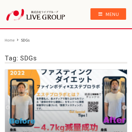
MENU
Home
SDGs
Tag: SDGs