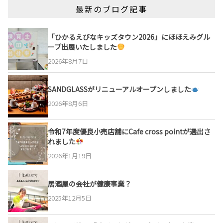
最新のブログ記事
「ひかるえびなキッズタウン2026」にほほえみグル
ープ出展いたしました
2026年8月7日
SANDGLASSがリニューアルオープンしました
2026年8月6日
令和7年度優良小売店舗にCafe cross pointが選出さ
れました
2026年1月19日
居酒屋の会社が健康事業？
2025年12月5日