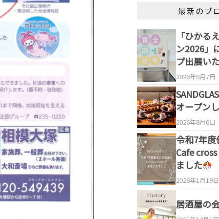
最新のブ
「ひかる
ン2026
プ出展い
2026年8月7日
SANDGL
オープン
2026年8月6日
令和7年度
Cafe cro
ました
2026年1月19日
居酒屋の