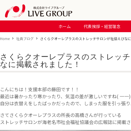
ホーム
代表挨拶・経営理念
Home
社員ブログ
さくらクオーレプラスのストレッチサロンが社協えびな
さくらクオーレプラスのストレッチ
なに掲載されました！
こんにちは！支援本部の藤田です！！
最近は暑かったり寒かったり、気温の差が激しいですね( 一一)
自分は衣替えをしたばっかだったので、しまった服を引っ張り出
さてさくらクオーレプラスの所長の高橋さんが行っている
ストレッチサロンが海老名市社会福祉協議会の広報誌に掲載さ