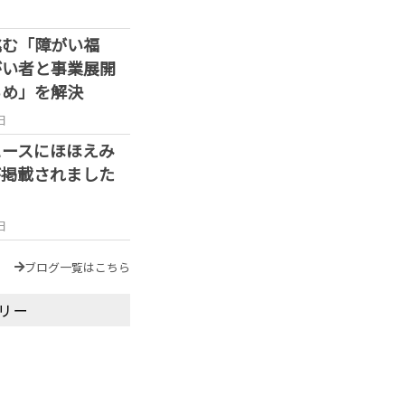
挑む「障がい福
がい者と事業展開
らめ」を解決
日
ュースにほほえみ
が掲載されました
日
ブログ一覧はこちら
リー