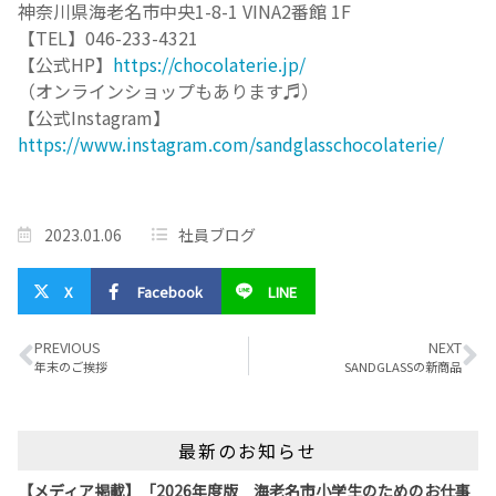
神奈川県海老名市中央1-8-1 VINA2番館 1F
【TEL】046-233-4321
【公式HP】
https://chocolaterie.jp/
（オンラインショップもあります♬）
【公式Instagram】
https://www.instagram.com/sandglasschocolaterie/
2023.01.06
社員ブログ
X
Facebook
LINE
PREVIOUS
NEXT
年末のご挨拶
SANDGLASSの新商品
最新のお知らせ
【メディア掲載】「2026年度版 海老名市小学生のためのお仕事