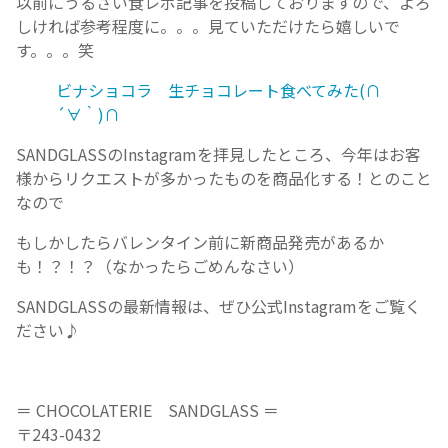
以前にうるさい食レポ記事を投稿しておりますので、よろ
しければ参考程度に。。。見ていただけたら嬉しいで
す。。。笑
ビナショコラ 生チョコレート食べてみた(∩
´∀｀)∩
SANDGLASSのInstagramを拝見したところ、今年はお客
様からリクエストが多かったものを商品化する！とのこと
なので
もしかしたらバレンタイン前に新商品発売があるか
も！？！？（なかったらごめんなさい）
SANDGLASSの最新情報は、ぜひ公式Instagramをご覧く
ださい♪
＝ CHOCOLATERIE SANDGLASS ＝
〒243-0432