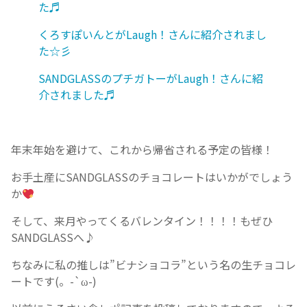
た♬
くろすぽいんとがLaugh！さんに紹介されまし
た☆彡
SANDGLASSのプチガトーがLaugh！さんに紹
介されました♬
年末年始を避けて、これから帰省される予定の皆様！
お手土産にSANDGLASSのチョコレートはいかがでしょう
か
そして、来月やってくるバレンタイン！！！！もぜひ
SANDGLASSへ♪
ちなみに私の推しは”ビナショコラ”という名の生チョコレ
ートです(。-`ω-)